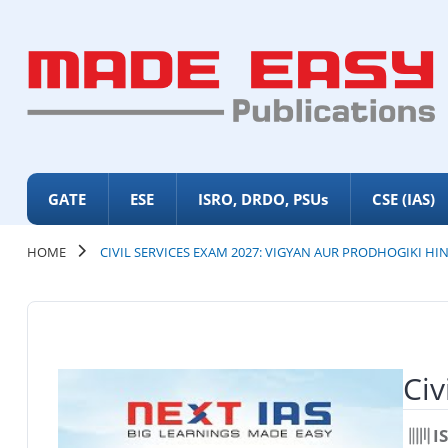
GATE
ESE
ISRO, DRDO, PSUs
CSE (IAS)
HOME
CIVIL SERVICES EXAM 2027: VIGYAN AUR PRODHOGIKI HI
Civ
I