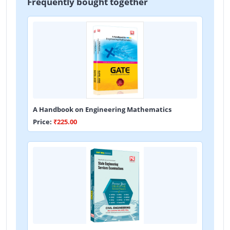
Frequently bought together
A Handbook on Engineering Mathematics
Price:
₹225.00