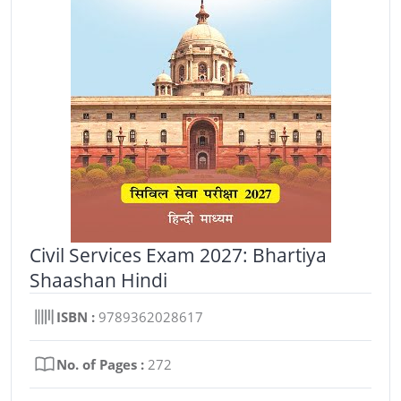
Civil Services Exam 2027: Bhartiya
Shaashan Hindi
ISBN :
9789362028617
No. of Pages :
272