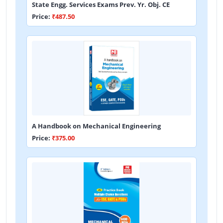
State Engg. Services Exams Prev. Yr. Obj. CE
Price:
₹487.50
A Handbook on Mechanical Engineering
Price:
₹375.00