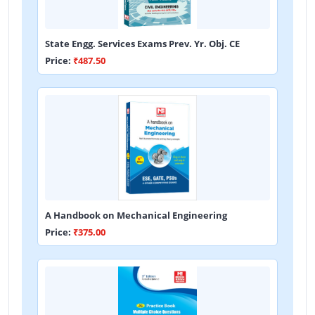
State Engg. Services Exams Prev. Yr. Obj. CE
Price:
₹487.50
A Handbook on Mechanical Engineering
Price:
₹375.00