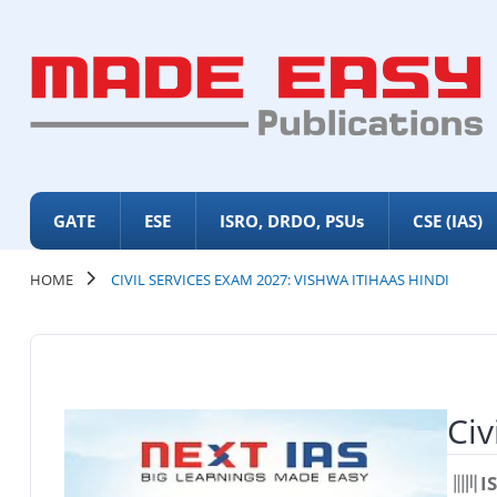
GATE
ESE
ISRO, DRDO, PSUs
CSE (IAS)
HOME
CIVIL SERVICES EXAM 2027: VISHWA ITIHAAS HINDI
Civ
I