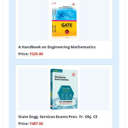
A Handbook on Engineering Mathematics
Price:
₹225.00
State Engg. Services Exams Prev. Yr. Obj. CE
Price:
₹487.50