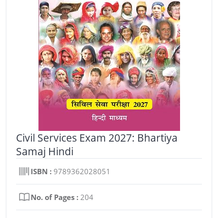
Civil Services Exam 2027: Bhartiya
Samaj Hindi
ISBN :
9789362028051
No. of Pages :
204